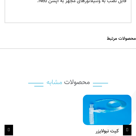
قابل نصب به ونتیلاتورهای مجهز به آپشن Neb.
محصولات مرتبط
محصولات
مشابه
کیت نبولایزر