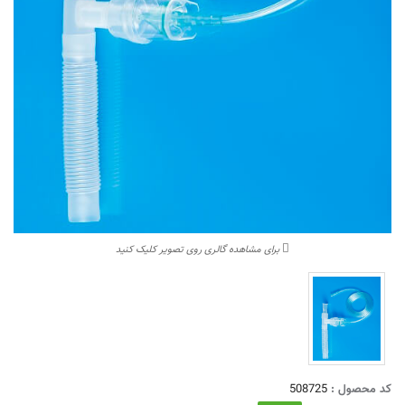
برای مشاهده گالری روی تصویر کلیک کنید
کد محصول :
508725