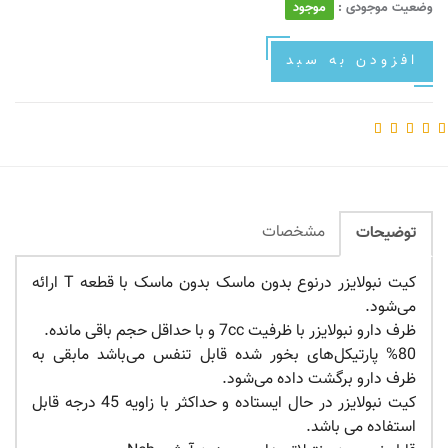
وضعیت موجودی :
موجود
افزودن به سبد
مشخصات
توضیحات
کیت نبولایزر درنوع بدون ماسک بدون ماسک با قطعه T ارائه
می‌شود.
ظرف دارو نبولایزر با ظرفیت 7cc و با حداقل حجم باقی مانده.
%80 پارتیکل‌های بخور شده قابل تنفس می‌باشد مابقی به
ظرف دارو برگشت داده می‌شود.
کیت نبولایزر در حال ایستاده و حداکثر با زاویه 45 درجه قابل
استفاده می باشد.