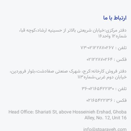
ارتباط با ما
دفتر مرکزی:خیابان شریعتی بالاتر از حسینیه ارشاد،کوچه قبا،
شماره۱۲ واحد۱۶
تلفن : ۰۲۱۲۲۸۷۰۲۶۷-۷۳
فکس : ۰۲۱۲۲۸۷۰۲۶۴
دفتر فروش کارخانه:کرج، شهرک صنعتی صفادشت،بلوار فروردین،
خیابان دوم غربی،شماره۱۱۳
تلفن : ۰۲۱۶۵۴۲۲۱۳۰-۳۶
فکس : ۰۲۱۶۵۴۲۲۱۳۶
Head Office: Shariati St, above Hosseinieh Ershad, Ghoba
Alley, No. 12, Unit 16
info@stparayeh.com