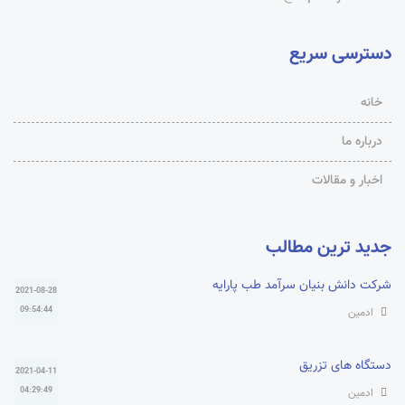
دسترسی سریع
خانه
درباره ما
اخبار و مقالات
جدید ترین مطالب
شرکت دانش بنیان سرآمد طب پارایه
2021-08-28
09:54:44
ادمین
دستگاه های تزریق
2021-04-11
04:29:49
ادمین